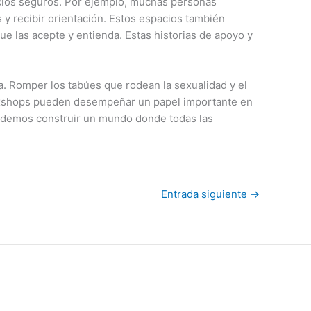
cios seguros. Por ejemplo, muchas personas
 recibir orientación. Estos espacios también
 las acepte y entienda. Estas historias de apoyo y
sa. Romper los tabúes que rodean la sexualidad y el
 sexshops pueden desempeñar un papel importante en
, podemos construir un mundo donde todas las
Entrada siguiente
→