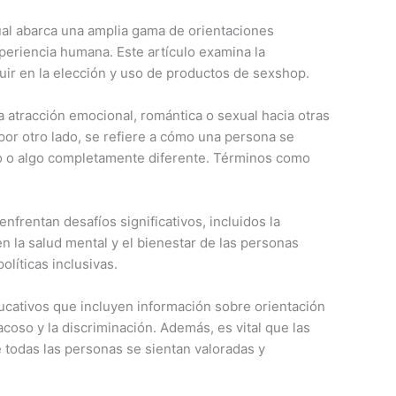
xual abarca una amplia gama de orientaciones
periencia humana. Este artículo examina la
uir en la elección y uso de productos de sexshop.
la atracción emocional, romántica o sexual hacia otras
por otro lado, se refiere a cómo una persona se
o o algo completamente diferente. Términos como
frentan desafíos significativos, incluidos la
n la salud mental y el bienestar de las personas
líticas inclusivas.
ucativos que incluyen información sobre orientación
oso y la discriminación. Además, es vital que las
 todas las personas se sientan valoradas y