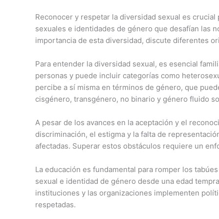
Reconocer y respetar la diversidad sexual es crucial 
sexuales e identidades de género que desafían las n
importancia de esta diversidad, discute diferentes o
Para entender la diversidad sexual, es esencial famili
personas y puede incluir categorías como heterosexu
percibe a sí misma en términos de género, que pue
cisgénero, transgénero, no binario y género fluido so
A pesar de los avances en la aceptación y el reconoc
discriminación, el estigma y la falta de representac
afectadas. Superar estos obstáculos requiere un enfo
La educación es fundamental para romper los tabúes 
sexual e identidad de género desde una edad temprana
instituciones y las organizaciones implementen polít
respetadas.