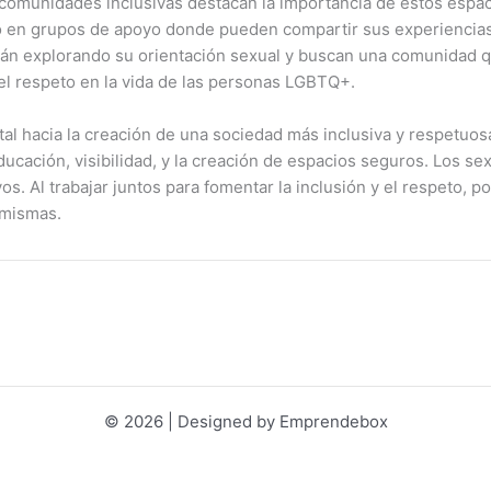
comunidades inclusivas destacan la importancia de estos espa
n grupos de apoyo donde pueden compartir sus experiencias y
n explorando su orientación sexual y buscan una comunidad que
el respeto en la vida de las personas LGBTQ+.
ital hacia la creación de una sociedad más inclusiva y respetuo
ducación, visibilidad, y la creación de espacios seguros. Los
vos. Al trabajar juntos para fomentar la inclusión y el respeto
 mismas.
© 2026 | Designed by Emprendebox