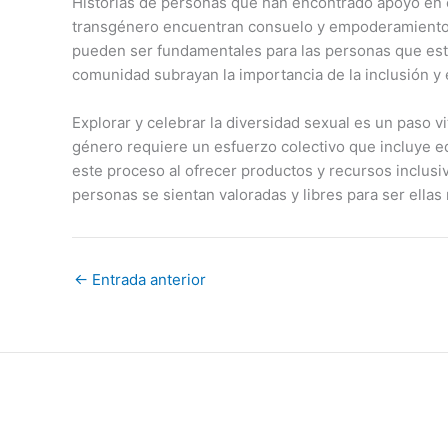
Historias de personas que han encontrado apoyo en 
transgénero encuentran consuelo y empoderamiento e
pueden ser fundamentales para las personas que está
comunidad subrayan la importancia de la inclusión y 
Explorar y celebrar la diversidad sexual es un paso v
género requiere un esfuerzo colectivo que incluye e
este proceso al ofrecer productos y recursos inclusi
personas se sientan valoradas y libres para ser ellas
←
Entrada anterior