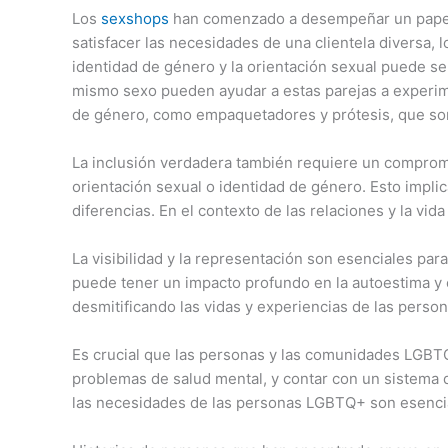
Los
sexshops
han comenzado a desempeñar un papel i
satisfacer las necesidades de una clientela diversa, 
identidad de género y la orientación sexual puede s
mismo sexo pueden ayudar a estas parejas a experime
de género, como empaquetadores y prótesis, que son
La inclusión verdadera también requiere un comprom
orientación sexual o identidad de género. Esto impli
diferencias. En el contexto de las relaciones y la vi
La visibilidad y la representación son esenciales para
puede tener un impacto profundo en la autoestima y 
desmitificando las vidas y experiencias de las pers
Es crucial que las personas y las comunidades LGBTQ
problemas de salud mental, y contar con un sistema d
las necesidades de las personas LGBTQ+ son esenciale