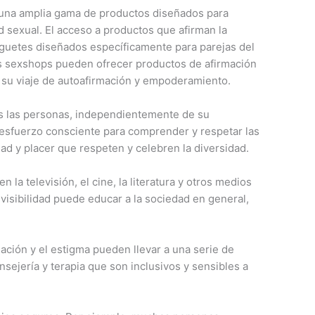
 una amplia gama de productos diseñados para
d sexual. El acceso a productos que afirman la
uguetes diseñados específicamente para parejas del
os sexshops pueden ofrecer productos de afirmación
 su viaje de autoafirmación y empoderamiento.
as las personas, independientemente de su
n esfuerzo consciente para comprender y respetar las
dad y placer que respeten y celebren la diversidad.
la televisión, el cine, la literatura y otros medios
isibilidad puede educar a la sociedad en general,
ción y el estigma pueden llevar a una serie de
sejería y terapia que son inclusivos y sensibles a