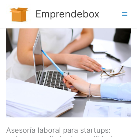
Ir
al
Emprendebox
contenido
Asesoría laboral para startups: