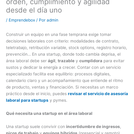
orden, cumplimiento y agilidad
desde el día uno
/
Emprendebox
/ Por
admin
Construir un equipo en una fase temprana exige tomar
decisiones laborales con criterio: modalidades de contrato,
teletrabajo, retribución variable, stock options, registro horario,
prevención… En una startup, donde todo cambia deprisa, el
área laboral debe ser
ágil
,
trazable
y
cumplidora
para evitar
sustos y dedicar la energía a crecer. Contar con un servicio
especializado facilita ese equilibrio: procesos digitales,
calendario claro y un acompañamiento que entiende el ritmo
de producto, ventas y financiación. Si necesitas un marco
práctico desde el inicio, puedes
revisar el servicio de asesoría
laboral para startups
y pymes.
Qué necesita una startup en el área laboral
Una startup suele convivir con
incertidumbre de ingresos
,
picos de trabajo
y
equipos híbridos
(presencial y remoto).