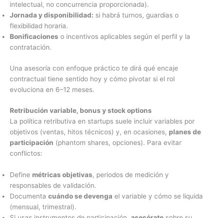
intelectual, no concurrencia proporcionada).
Jornada y disponibilidad:
si habrá turnos, guardias o
flexibilidad horaria.
Bonificaciones
o incentivos aplicables según el perfil y la
contratación.
Una asesoría con enfoque práctico te dirá qué encaje
contractual tiene sentido hoy y cómo pivotar si el rol
evoluciona en 6–12 meses.
Retribución variable, bonus y stock options
La política retributiva en startups suele incluir variables por
objetivos (ventas, hitos técnicos) y, en ocasiones,
planes de
participación
(phantom shares, opciones). Para evitar
conflictos:
Define
métricas objetivas
, periodos de medición y
responsables de validación.
Documenta
cuándo se devenga
el variable y cómo se liquida
(mensual, trimestral).
Si usas instrumentos de participación,
asesórate
sobre su