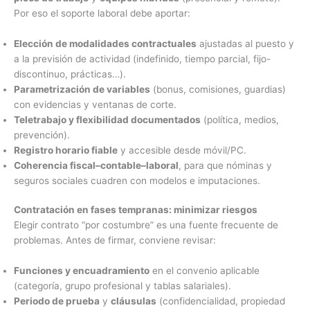
Por eso el soporte laboral debe aportar:
Elección de modalidades contractuales
ajustadas al puesto y
a la previsión de actividad (indefinido, tiempo parcial, fijo-
discontinuo, prácticas…).
Parametrización de variables
(bonus, comisiones, guardias)
con evidencias y ventanas de corte.
Teletrabajo y flexibilidad documentados
(política, medios,
prevención).
Registro horario fiable
y accesible desde móvil/PC.
Coherencia fiscal–contable–laboral
, para que nóminas y
seguros sociales cuadren con modelos e imputaciones.
Contratación en fases tempranas: minimizar riesgos
Elegir contrato “por costumbre” es una fuente frecuente de
problemas. Antes de firmar, conviene revisar:
Funciones y encuadramiento
en el convenio aplicable
(categoría, grupo profesional y tablas salariales).
Periodo de prueba
y
cláusulas
(confidencialidad, propiedad