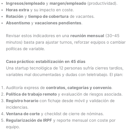
Ingresos/empleado
y
margen/empleado
(productividad).
Horas extra
y su impacto en coste.
Rotación
y
tiempo de cobertura
de vacantes.
Absentismo
y
vacaciones pendientes
.
Revisar estos indicadores en una
reunión mensual
(30–45
minutos) basta para ajustar turnos, reforzar equipos o cambiar
políticas de variable.
Caso práctico: estabilización en 45 días
Una startup tecnológica de 12 personas sufría cierres tardíos,
variables mal documentadas y dudas con teletrabajo. El plan:
Auditoría express de
contratos, categorías y convenio
.
Política de trabajo remoto
y evaluación de riesgos asociada.
Registro horario
con fichaje desde móvil y validación de
incidencias.
Ventana de corte
y checklist de cierre de nóminas.
Regularización de IRPF
y reporte mensual con coste por
equipo.