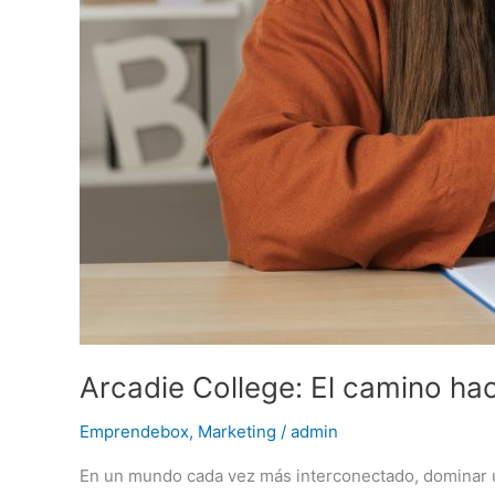
Arcadie College: El camino ha
Emprendebox
,
Marketing
/
admin
En un mundo cada vez más interconectado, dominar un 