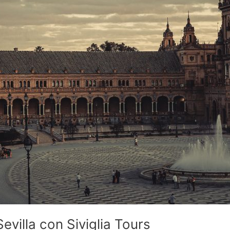
villa con Siviglia Tours