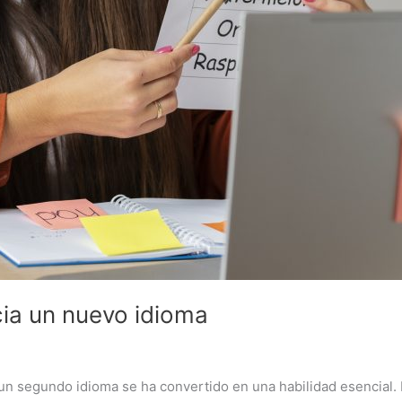
cia un nuevo idioma
segundo idioma se ha convertido en una habilidad esencial. La 