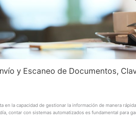
Envío y Escaneo de Documentos, Cla
tenta en la capacidad de gestionar la información de manera rápi
a, contar con sistemas automatizados es fundamental para garan