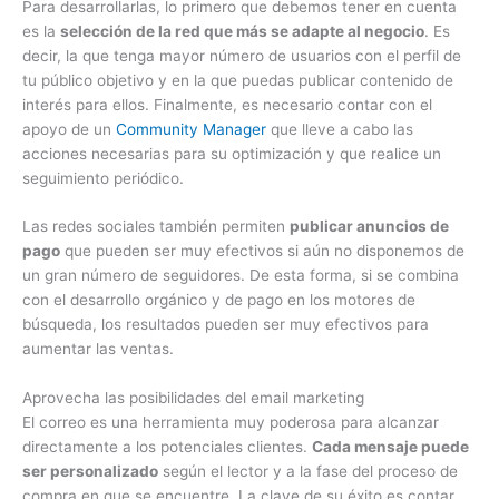
Para desarrollarlas, lo primero que debemos tener en cuenta
es la
selección de la red que más se adapte al negocio
. Es
decir, la que tenga mayor número de usuarios con el perfil de
tu público objetivo y en la que puedas publicar contenido de
interés para ellos. Finalmente, es necesario contar con el
apoyo de un
Community Manager
que lleve a cabo las
acciones necesarias para su optimización y que realice un
seguimiento periódico.
Las redes sociales también permiten
publicar anuncios de
pago
que pueden ser muy efectivos si aún no disponemos de
un gran número de seguidores. De esta forma, si se combina
con el desarrollo orgánico y de pago en los motores de
búsqueda, los resultados pueden ser muy efectivos para
aumentar las ventas.
Aprovecha las posibilidades del email marketing
El correo es una herramienta muy poderosa para alcanzar
directamente a los potenciales clientes.
Cada mensaje puede
ser personalizado
según el lector y a la fase del proceso de
compra en que se encuentre. La clave de su éxito es contar