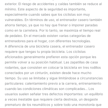
exterior. El riesgo de accidentes y caídas también se reduce al
mínimo. Este aspecto de la seguridad es importante,
especialmente cuando sabes que los ciclistas son muy
vulnerables. En términos de uso, el entrenador casero también
ahorra tiempo, ya que no hay que frenar o imponer paradas
como en la carretera. Por lo tanto, se maximiza el tiempo real
de pedaleo. En el mercado existen varias categorías de
entrenadores para el hogar, con diferentes tecnologías.
A diferencia de una bicicleta casera, el entrenador casero
requiere que tengas tu propia bicicleta. Los ciclistas
aficionados generalmente prefieren esta opción porque les
permite volver a su posición habitual. Las zapatillas de casa
rodantes, que consisten en colocar la bicicleta en tres rodillos
conectados por un cinturón, existen desde hace mucho
tiempo. Su uso se limitaba y sigue limitándose a circunstancias
particulares: calentamiento previo a la carrera, entrenamiento
cuando las condiciones climáticas son complicadas… Los
usuarios suelen señalar tres defectos importantes: un equilibrio
a veces inestable que requiere cierta destreza, un desgaste
prematuro de los neumáticos y sobre todo una monotonía que