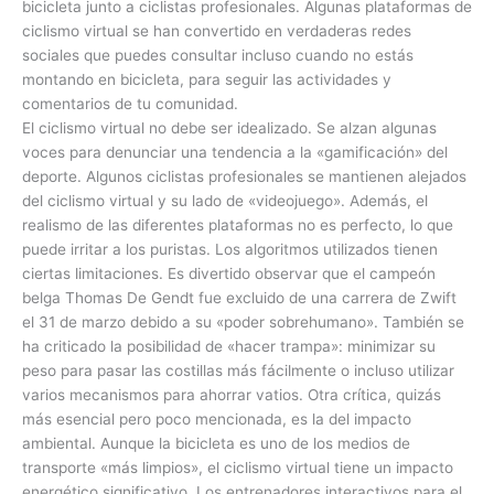
bicicleta junto a ciclistas profesionales. Algunas plataformas de
ciclismo virtual se han convertido en verdaderas redes
sociales que puedes consultar incluso cuando no estás
montando en bicicleta, para seguir las actividades y
comentarios de tu comunidad.
El ciclismo virtual no debe ser idealizado. Se alzan algunas
voces para denunciar una tendencia a la «gamificación» del
deporte. Algunos ciclistas profesionales se mantienen alejados
del ciclismo virtual y su lado de «videojuego». Además, el
realismo de las diferentes plataformas no es perfecto, lo que
puede irritar a los puristas. Los algoritmos utilizados tienen
ciertas limitaciones. Es divertido observar que el campeón
belga Thomas De Gendt fue excluido de una carrera de Zwift
el 31 de marzo debido a su «poder sobrehumano». También se
ha criticado la posibilidad de «hacer trampa»: minimizar su
peso para pasar las costillas más fácilmente o incluso utilizar
varios mecanismos para ahorrar vatios. Otra crítica, quizás
más esencial pero poco mencionada, es la del impacto
ambiental. Aunque la bicicleta es uno de los medios de
transporte «más limpios», el ciclismo virtual tiene un impacto
energético significativo. Los entrenadores interactivos para el