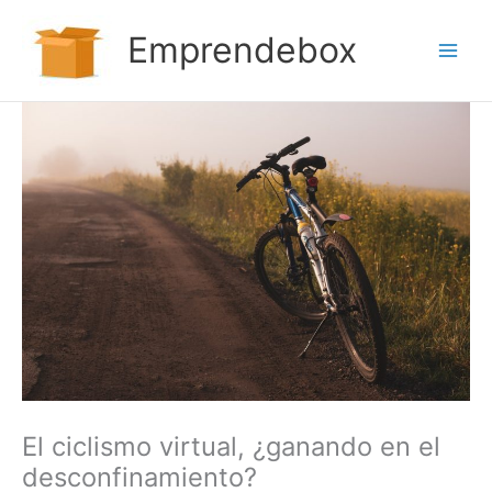
Ir
al
Emprendebox
contenido
El ciclismo virtual, ¿ganando en el
desconfinamiento?