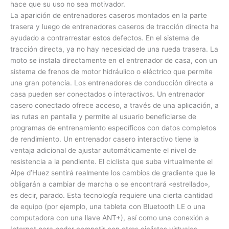
hace que su uso no sea motivador.
La aparición de entrenadores caseros montados en la parte
trasera y luego de entrenadores caseros de tracción directa ha
ayudado a contrarrestar estos defectos. En el sistema de
tracción directa, ya no hay necesidad de una rueda trasera. La
moto se instala directamente en el entrenador de casa, con un
sistema de frenos de motor hidráulico o eléctrico que permite
una gran potencia. Los entrenadores de conducción directa a
casa pueden ser conectados o interactivos. Un entrenador
casero conectado ofrece acceso, a través de una aplicación, a
las rutas en pantalla y permite al usuario beneficiarse de
programas de entrenamiento específicos con datos completos
de rendimiento. Un entrenador casero interactivo tiene la
ventaja adicional de ajustar automáticamente el nivel de
resistencia a la pendiente. El ciclista que suba virtualmente el
Alpe d’Huez sentirá realmente los cambios de gradiente que le
obligarán a cambiar de marcha o se encontrará «estrellado»,
es decir, parado. Esta tecnología requiere una cierta cantidad
de equipo (por ejemplo, una tableta con Bluetooth LE o una
computadora con una llave ANT+), así como una conexión a
Internet para poder competir con otros ciclistas virtuales.